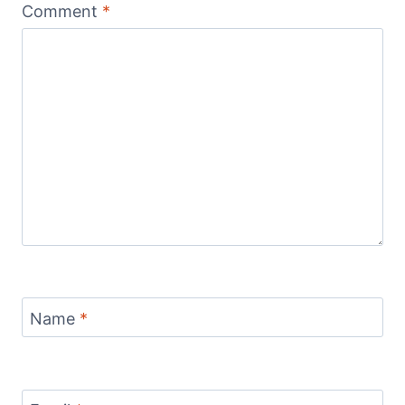
Comment
*
Name
*