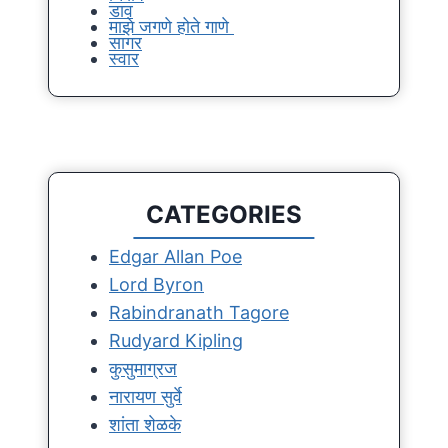
डाव
माझे जगणे होते गाणे
सागर
स्वार
CATEGORIES
Edgar Allan Poe
Lord Byron
Rabindranath Tagore
Rudyard Kipling
कुसुमाग्रज
नारायण सुर्वे
शांता शेळके