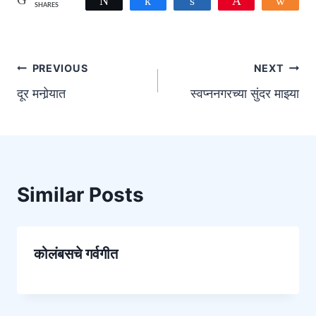
SHARES
Post
PREVIOUS
NEXT
दूर मनोर्‍यात
स्वप्ननगरच्या सुंदर माझ्या
navigation
Similar Posts
कोलंबसचे गर्वगीत