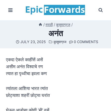
Skip
to
content
/
मराठी
/
कुसुमाग्रज
/
अनंत
JULY 23, 2025
कुसुमाग्रज
0 COMMENTS
एकदा ऐकले काहींसें असें
असीम अनंत विश्वाचे रण
त्यात हा पृथ्वीचा इवला कण
त्यांतला आशिया भारत त्यांत
छोट्याशा शहरीं छोट्या घरांत
घेऊन आडोसा कोणी ‘मी’ वसें