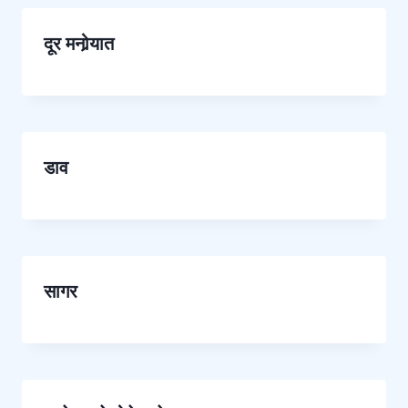
दूर मनोर्‍यात
डाव
सागर