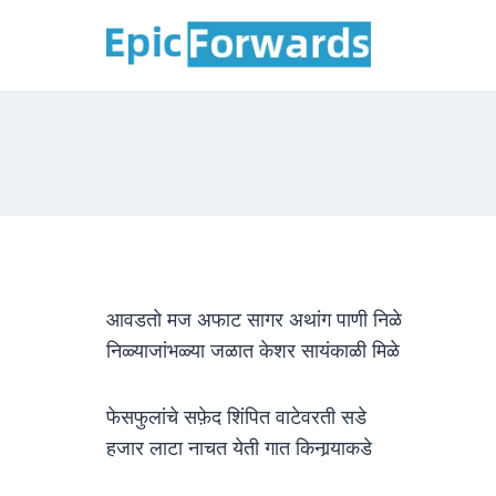
Skip
to
content
आवडतो मज अफाट सागर अथांग पाणी निळे
निळ्याजांभळ्या जळात केशर सायंकाळी मिळे
फेसफुलांचे सफ़ेद शिंपित वाटेवरती सडे
हजार लाटा नाचत येती गात किनार्‍याकडे