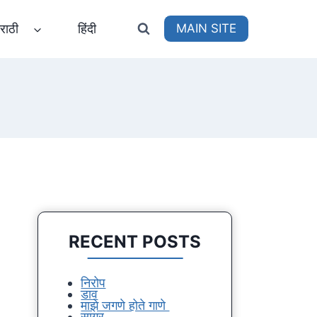
राठी
हिंदी
MAIN SITE
RECENT POSTS
निरोप
डाव
माझे जगणे होते गाणे
सागर