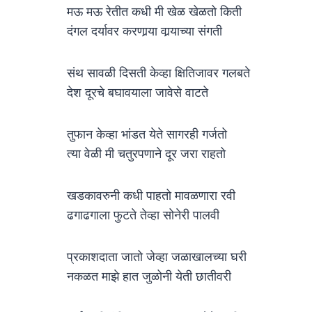
मऊ मऊ रेतीत कधी मी खेळ खेळतो किती
दंगल दर्यावर करणार्‍या वार्‍याच्या संगती
संथ सावळी दिसती केव्हा क्षितिजावर गलबते
देश दूरचे बघावयाला जावेसे वाटते
तुफान केव्हा भांडत येते सागरही गर्जतो
त्या वेळी मी चतुरपणाने दूर जरा राहतो
खडकावरुनी कधी पाहतो मावळणारा रवी
ढगाढगाला फुटते तेव्हा सोनेरी पालवी
प्रकाशदाता जातो जेव्हा जळाखालच्या घरी
नकळत माझे हात जुळोनी येती छातीवरी