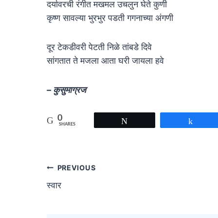
दर्यावरची रंगीत मखमल उचलुन घेते कुणी
कृष्ण सावल्या भुरभुर पडती गगनाच्या अंगणी
दूर टेकडीवरी पेटती निळे तांबडे दिवे
सांगतात ते मजला आता घरी जायला हवे
– कुसुमाग्रज
0
Tweet
Share
SHARES
Post
PREVIOUS
स्वार
navigation