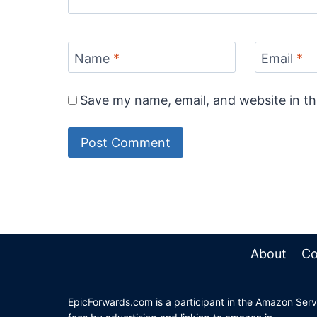
Name
*
Email
*
Save my name, email, and website in th
About
Co
EpicForwards.com is a participant in the Amazon Servi