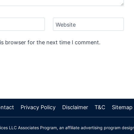
Website
is browser for the next time I comment.
ntact
Privacy Policy
Disclaimer
T&C
Sitemap
ces LLC Associates Program, an affiliate advertising program design