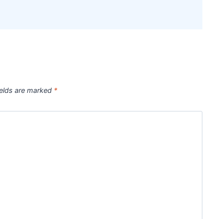
ields are marked
*