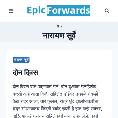
Skip
to
content
/
नारायण सुर्वे
नारायण सुर्वे
दोन दिवस
दोन दिवस वाट पाहण्यात गेले, दोन दुःखात गेलेहिशोब
करतो आहे आता किती राहिलेत डोईवर उन्हाळे शेकडो
वेळा चंद्र आला, तारे फुलले, रात्र धुंद झालीभाकरीचा
चंद्र शोधण्यातच जिंदगी बर्बाद झाली हे हात माझे सर्वस्व,
दारिद्र्याकडे गहाणच राहिलेकधी माना उंचावलेले, कधी