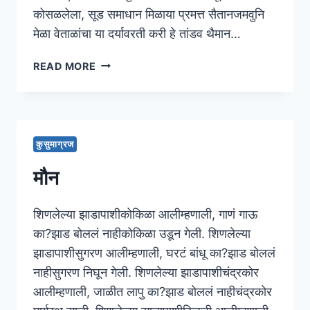
कोसळलेला, सूड समाधान मिळाया प्रमत्त सैतानजमवुनि
मेळा वेताळांचा या दर्यावरती करी हे तांडव थैमान…
कोलंबसचे
READ MORE
गर्वगीत
कुसुमाग्रज
मौन
शिणलेल्या झाडापाशीकोकिळा आलीम्हणाली, गाणं गाऊ
का?झाड बोललं नाहीकोकिळा उडून गेली. शिणलेल्या
झाडापाशीसुगरण आलीम्हणाली, घरटं बांधू का?झाड बोललं
नाहीसुगरण निघून गेली. शिणलेल्या झाडापाशीचंद्रकोर
आलीम्हणाली, जाळीत लापु का?झाड बोललं नाहीचंद्रकोर